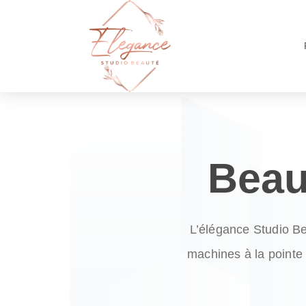
Beau
L’élégance Studio B
machines à la
pointe